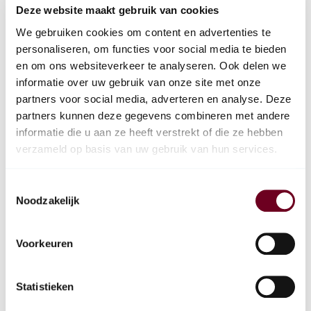
Deze website maakt gebruik van cookies
We gebruiken cookies om content en advertenties te
personaliseren, om functies voor social media te bieden
en om ons websiteverkeer te analyseren. Ook delen we
informatie over uw gebruik van onze site met onze
partners voor social media, adverteren en analyse. Deze
partners kunnen deze gegevens combineren met andere
informatie die u aan ze heeft verstrekt of die ze hebben
verzameld op basis van uw gebruik van hun services.
Toestemmingsselectie
Noodzakelijk
Voorkeuren
Statistieken
Samen maken we