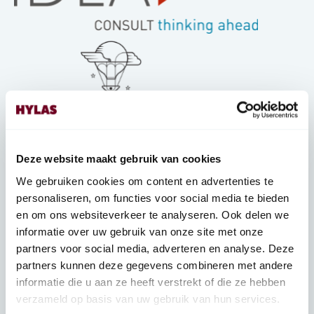
Deze website maakt gebruik van cookies
We gebruiken cookies om content en advertenties te
personaliseren, om functies voor social media te bieden
en om ons websiteverkeer te analyseren. Ook delen we
informatie over uw gebruik van onze site met onze
partners voor social media, adverteren en analyse. Deze
partners kunnen deze gegevens combineren met andere
Wetenschappelijk advies, monitoring en evaluatie
informatie die u aan ze heeft verstrekt of die ze hebben
door
verzameld op basis van uw gebruik van hun services.