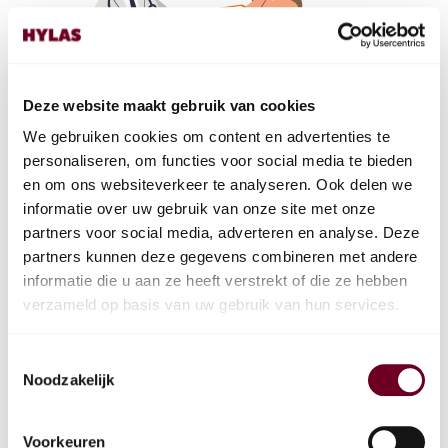
Deze website maakt gebruik van cookies
We gebruiken cookies om content en advertenties te
personaliseren, om functies voor social media te bieden
en om ons websiteverkeer te analyseren. Ook delen we
informatie over uw gebruik van onze site met onze
partners voor social media, adverteren en analyse. Deze
partners kunnen deze gegevens combineren met andere
informatie die u aan ze heeft verstrekt of die ze hebben
verzameld op basis van uw gebruik van hun services.
Toestemmingsselectie
Noodzakelijk
Hylas voor
Voorkeuren